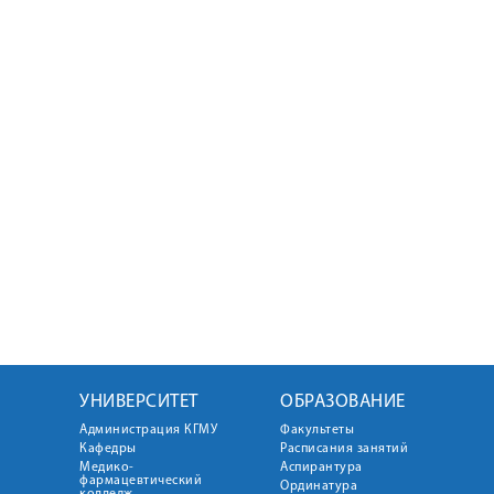
УНИВЕРСИТЕТ
ОБРАЗОВАНИЕ
Администрация КГМУ
Факультеты
Кафедры
Расписания занятий
Медико-
Аспирантура
фармацевтический
Ординатура