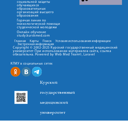
социальной защиты
обучающихся
образовательных
организаций высшего
образования
Горячая линия по
психологической помощи
студенческой молодежи
Онлайн обучение
study.kurskmed.com
Главная
Карты
Поиск
Условия использования информации
Экстренная информация
Copyright © 2002-2025 Курский государственный медицинский
университет При использовании материалов сайта, ссылка
обязательна. Powered by Web Med Team©, Laravel
КГМУ в социальных сетях
Курский
государственный
медицинский
университет