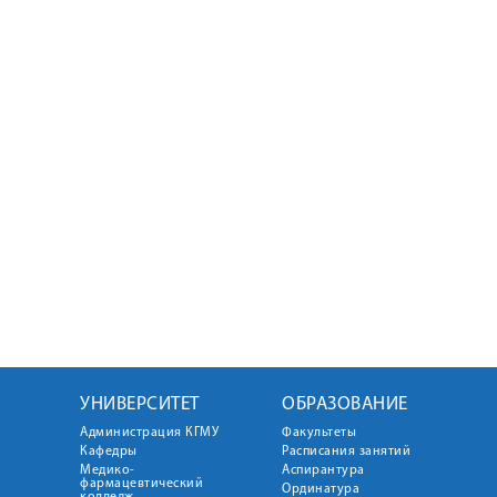
УНИВЕРСИТЕТ
ОБРАЗОВАНИЕ
Администрация КГМУ
Факультеты
Кафедры
Расписания занятий
Медико-
Аспирантура
фармацевтический
Ординатура