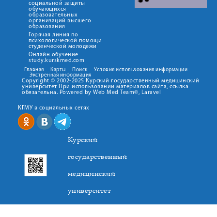
социальной защиты
обучающихся
образовательных
организаций высшего
образования
Горячая линия по
психологической помощи
студенческой молодежи
Онлайн обучение
study.kurskmed.com
Главная
Карты
Поиск
Условия использования информации
Экстренная информация
Copyright © 2002-2025 Курский государственный медицинский
университет При использовании материалов сайта, ссылка
обязательна. Powered by Web Med Team©, Laravel
КГМУ в социальных сетях
Курский
государственный
медицинский
университет