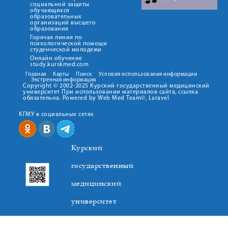
социальной защиты
обучающихся
образовательных
организаций высшего
образования
Горячая линия по
психологической помощи
студенческой молодежи
Онлайн обучение
study.kurskmed.com
Главная
Карты
Поиск
Условия использования информации
Экстренная информация
Copyright © 2002-2025 Курский государственный медицинский
университет При использовании материалов сайта, ссылка
обязательна. Powered by Web Med Team©, Laravel
КГМУ в социальных сетях
Курский
государственный
медицинский
университет