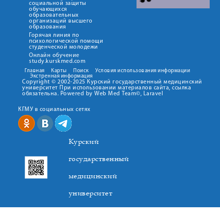
социальной защиты
обучающихся
образовательных
организаций высшего
образования
Горячая линия по
психологической помощи
студенческой молодежи
Онлайн обучение
study.kurskmed.com
Главная
Карты
Поиск
Условия использования информации
Экстренная информация
Copyright © 2002-2025 Курский государственный медицинский
университет При использовании материалов сайта, ссылка
обязательна. Powered by Web Med Team©, Laravel
КГМУ в социальных сетях
Курский
государственный
медицинский
университет