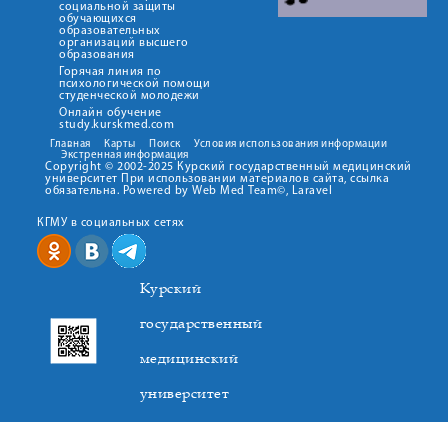
социальной защиты
обучающихся
образовательных
организаций высшего
образования
Горячая линия по
психологической помощи
студенческой молодежи
Онлайн обучение
study.kurskmed.com
Главная
Карты
Поиск
Условия использования информации
Экстренная информация
Copyright © 2002-2025 Курский государственный медицинский
университет При использовании материалов сайта, ссылка
обязательна. Powered by Web Med Team©, Laravel
КГМУ в социальных сетях
Курский
государственный
медицинский
университет