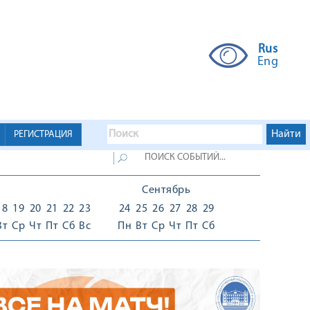
Rus
Eng
РЕГИСТРАЦИЯ
Сентябрь
18
19
20
21
22
23
24
25
26
27
28
29
Вт
Ср
Чт
Пт
Сб
Вс
Пн
Вт
Ср
Чт
Пт
Сб