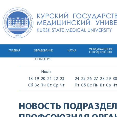
МЕЖДУНАРОДНОЕ
ГЛАВНАЯ
ОБРАЗОВАНИЕ
НАУКА
СОТРУДНИЧЕСТВО
СОБЫТИЯ
Июль
18
19
20
21
22
23
24
25
26
27
28
29
3
Сб
Вс
Пн
Вт
Ср
Чт
Пт
Сб
Вс
Пн
Вт
Ср
Ч
НОВОСТЬ ПОДРАЗДЕЛ