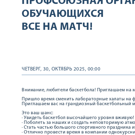
ПРОФСОЮЗНАЯ ОРГА
ОБУЧАЮЩИХСЯ
ВСЕ НА МАТЧ!
ЧЕТВЕРГ, 30, ОКТЯБРЬ 2025, 00:00
Внимание, любители баскетбола! Приглашаем на мат
Пришло время сменить лабораторные халаты на 
Приглашаем вас на грандиозный баскетбольный м
Это ваш шанс:
· Увидеть баскетбол высочайшего уровня вживую!
· Поболеть за наших и создать неповторимую атм
· Стать частью большого спортивного праздника и
· Отлично провести время в компании однокурсни