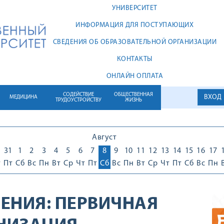
УНИВЕРСИТЕТ
ИНФОРМАЦИЯ ДЛЯ ПОСТУПАЮЩИХ
СВЕДЕНИЯ ОБ ОБРАЗОВАТЕЛЬНОЙ ОРГАНИЗАЦИИ
КОНТАКТЫ
ОНЛАЙН ОПЛАТА
СОДЕЙСТВИЕ
ОБЩЕСТВЕННАЯ
ВХОД
МЕДИЦИНА
ТРУДОУСТРОЙСТВУ
ЖИЗНЬ
Август
0
31
1
2
3
4
5
6
7
8
9
10
11
12
13
14
15
16
17
т
Пт
Сб
Вс
Пн
Вт
Ср
Чт
Пт
Сб
Вс
Пн
Вт
Ср
Чт
Пт
Сб
Вс
Пн
ЕНИЯ:
ПЕРВИЧНАЯ