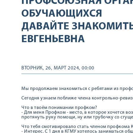
ПРОФСОЮЗНАЯ ОРГА
ОБУЧАЮЩИХСЯ
ДАВАЙТЕ ЗНАКОМИТЬ
ЕВГЕНЬЕВНА
ВТОРНИК, 26, МАРТ 2024, 00:00
Мы продолжаем знакомиться с ребятами из проф
Сегодня узнаем поближе члена контрольно-реви
Что в твоём понимании профком?
- Для меня Профком - место, в которое хочется во
протянуть руку помощи, ну или трубочку со сгущ
Что тебя смотивировало стать членом профкома 
- Интерес. С 1 дня в КГМУ хотелось заниматься 