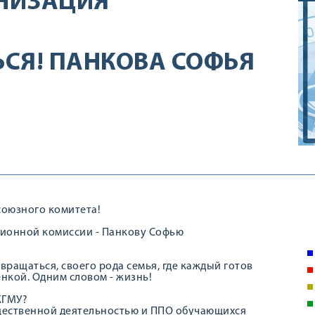
НИЗАЦИЯ
СЯ! ПАНКОВА СОФЬЯ
союзного комитета!
зионной комиссии - Панкову Софью
звращаться, своего рода семья, где каждый готов
енкой. Одним словом - жизнь!
КГМУ?
общественной деятельностью и ППО обучающихся