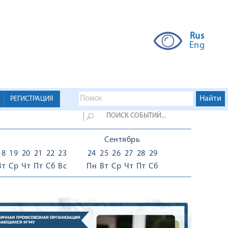
Rus
Eng
РЕГИСТРАЦИЯ
Сентябрь
18
19
20
21
22
23
24
25
26
27
28
29
Вт
Ср
Чт
Пт
Сб
Вс
Пн
Вт
Ср
Чт
Пт
Сб