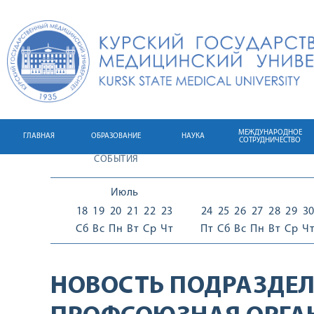
МЕЖДУНАРОДНОЕ
ГЛАВНАЯ
ОБРАЗОВАНИЕ
НАУКА
СОТРУДНИЧЕСТВО
СОБЫТИЯ
Июль
18
19
20
21
22
23
24
25
26
27
28
29
3
Сб
Вс
Пн
Вт
Ср
Чт
Пт
Сб
Вс
Пн
Вт
Ср
Ч
НОВОСТЬ ПОДРАЗДЕЛ