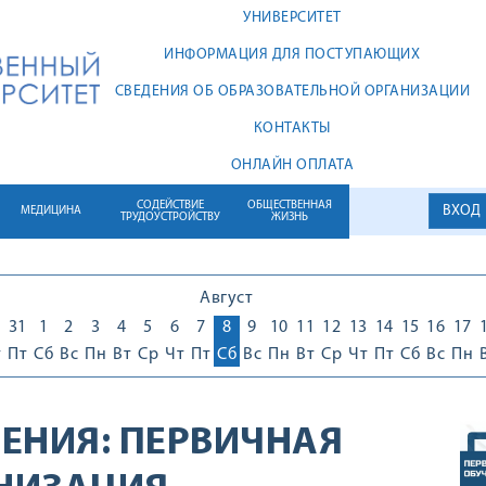
УНИВЕРСИТЕТ
ИНФОРМАЦИЯ ДЛЯ ПОСТУПАЮЩИХ
СВЕДЕНИЯ ОБ ОБРАЗОВАТЕЛЬНОЙ ОРГАНИЗАЦИИ
КОНТАКТЫ
ОНЛАЙН ОПЛАТА
СОДЕЙСТВИЕ
ОБЩЕСТВЕННАЯ
ВХОД
МЕДИЦИНА
ТРУДОУСТРОЙСТВУ
ЖИЗНЬ
Август
0
31
1
2
3
4
5
6
7
8
9
10
11
12
13
14
15
16
17
т
Пт
Сб
Вс
Пн
Вт
Ср
Чт
Пт
Сб
Вс
Пн
Вт
Ср
Чт
Пт
Сб
Вс
Пн
ЕНИЯ:
ПЕРВИЧНАЯ