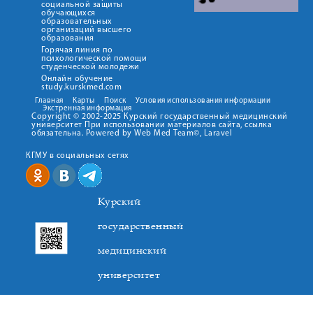
социальной защиты
обучающихся
образовательных
организаций высшего
образования
Горячая линия по
психологической помощи
студенческой молодежи
Онлайн обучение
study.kurskmed.com
Главная
Карты
Поиск
Условия использования информации
Экстренная информация
Copyright © 2002-2025 Курский государственный медицинский
университет При использовании материалов сайта, ссылка
обязательна. Powered by Web Med Team©, Laravel
КГМУ в социальных сетях
Курский
государственный
медицинский
университет