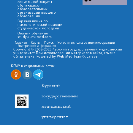
социальной защиты
обучающихся
образовательных
организаций высшего
образования
Горячая линия по
психологической помощи
студенческой молодежи
Онлайн обучение
study.kurskmed.com
Главная
Карты
Поиск
Условия использования информации
Экстренная информация
Copyright © 2002-2025 Курский государственный медицинский
университет При использовании материалов сайта, ссылка
обязательна. Powered by Web Med Team©, Laravel
КГМУ в социальных сетях
Курский
государственный
медицинский
университет