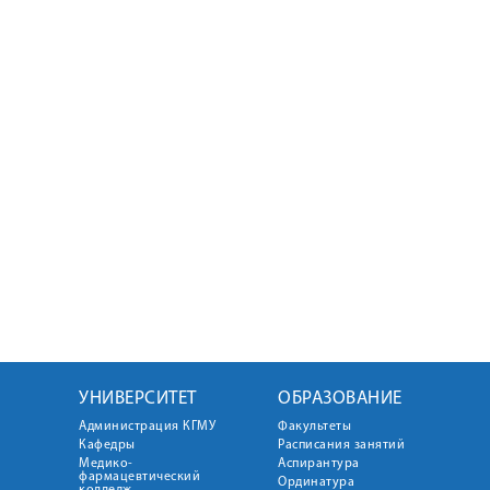
УНИВЕРСИТЕТ
ОБРАЗОВАНИЕ
Администрация КГМУ
Факультеты
Кафедры
Расписания занятий
Медико-
Аспирантура
фармацевтический
Ординатура