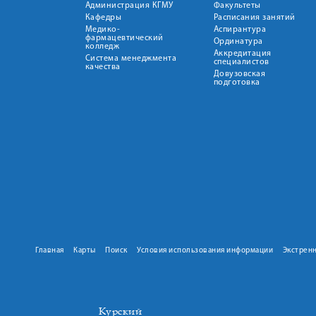
Администрация КГМУ
Факультеты
Кафедры
Расписания занятий
Медико-
Аспирантура
фармацевтический
Ординатура
колледж
Аккредитация
Система менеджмента
специалистов
качества
Довузовская
подготовка
Главная
Карты
Поиск
Условия использования информации
Экстрен
Курский