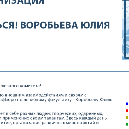
НИЗАЦИЯ
СЯ! ВОРОБЬЕВА ЮЛИЯ
союзного комитета!
по внешним взаимодействиям и связям с
офбюро по лечебному факультету - Воробьеву Юлию
ет в себе разных людей: творческих, одаренных,
ти применение своим талантам. Здесь каждый день
житие, организация различных мероприятий и