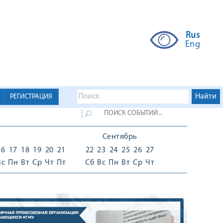
Rus
Eng
РЕГИСТРАЦИЯ
Сентябрь
16
17
18
19
20
21
22
23
24
25
26
27
Вс
Пн
Вт
Ср
Чт
Пт
Сб
Вс
Пн
Вт
Ср
Чт