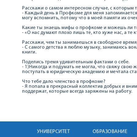
Расскажи о самом интересном случае, с которым 
- Каждый день в Профкоме для меня запоминается
могу вспомнить, потому что в моей памяти их оче
Какие ты знаешь мифы о профкоме и можешь ли т
- «О нас думают плохо лишь те, кто хуже нас, а т
Расскажи, чем ты занимаешься в свободное время,
- С самого детства я люблю музыку, занимаюсь во
книги.
Поделись тремя удивительным фактами о себе.
- 1)Никогда и подумать не могла, что свяжу свою 
поступать в юридическую академию и мечтала стат
Что тебе дало членство в профкоме?
- Я попала в прекрасный коллектив добрых и вни
поддержат, которые всегда заряжены на работу.
УНИВЕРСИТЕТ
ОБРАЗОВАНИЕ