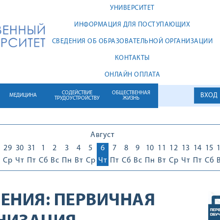
УНИВЕРСИТЕТ
ИНФОРМАЦИЯ ДЛЯ ПОСТУПАЮЩИХ
СВЕДЕНИЯ ОБ ОБРАЗОВАТЕЛЬНОЙ ОРГАНИЗАЦИИ
КОНТАКТЫ
ОНЛАЙН ОПЛАТА
СОДЕЙСТВИЕ
ОБЩЕСТВЕННАЯ
ВХОД
МЕДИЦИНА
ТРУДОУСТРОЙСТВУ
ЖИЗНЬ
Август
29
30
31
1
2
3
4
5
6
7
8
9
10
11
12
13
14
15
Ср
Чт
Пт
Сб
Вс
Пн
Вт
Ср
Чт
Пт
Сб
Вс
Пн
Вт
Ср
Чт
Пт
Сб
ЕНИЯ:
ПЕРВИЧНАЯ