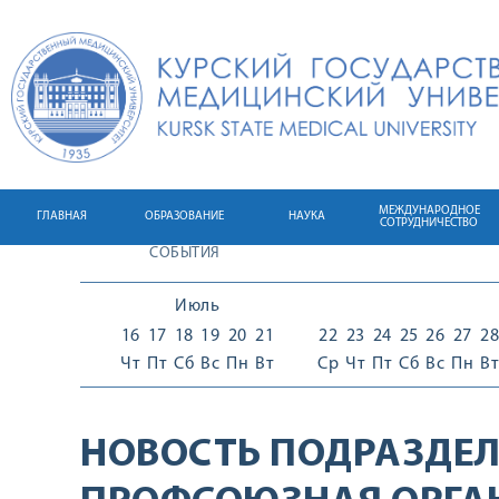
МЕЖДУНАРОДНОЕ
ГЛАВНАЯ
ОБРАЗОВАНИЕ
НАУКА
СОТРУДНИЧЕСТВО
СОБЫТИЯ
Июль
16
17
18
19
20
21
22
23
24
25
26
27
28
Чт
Пт
Сб
Вс
Пн
Вт
Ср
Чт
Пт
Сб
Вс
Пн
Вт
НОВОСТЬ ПОДРАЗДЕЛ