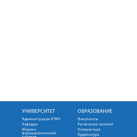
УНИВЕРСИТЕТ
ОБРАЗОВАНИЕ
Администрация КГМУ
Факультеты
Кафедры
Расписания занятий
Медико-
Аспирантура
фармацевтический
Ординатура