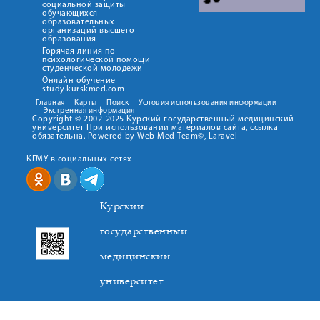
социальной защиты
обучающихся
образовательных
организаций высшего
образования
Горячая линия по
психологической помощи
студенческой молодежи
Онлайн обучение
study.kurskmed.com
Главная
Карты
Поиск
Условия использования информации
Экстренная информация
Copyright © 2002-2025 Курский государственный медицинский
университет При использовании материалов сайта, ссылка
обязательна. Powered by Web Med Team©, Laravel
КГМУ в социальных сетях
Курский
государственный
медицинский
университет