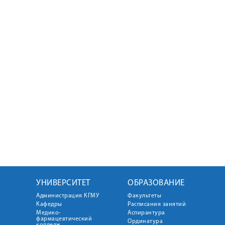
УНИВЕРСИТЕТ
ОБРАЗОВАНИЕ
Администрация КГМУ
Факультеты
Кафедры
Расписания занятий
Медико-
Аспирантура
фармацевтический
Ординатура