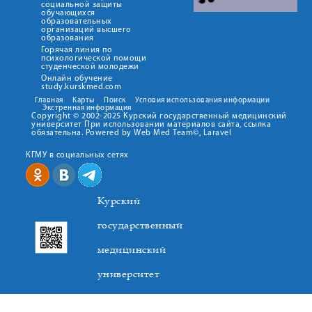
социальной защиты
обучающихся
образовательных
организаций высшего
образования
Горячая линия по
психологической помощи
студенческой молодежи
Онлайн обучение
study.kurskmed.com
Главная
Карты
Поиск
Условия использования информации
Экстренная информация
Copyright © 2002-2025 Курский государственный медицинский
университет При использовании материалов сайта, ссылка
обязательна. Powered by Web Med Team©, Laravel
КГМУ в социальных сетях
Курский
государственный
медицинский
университет