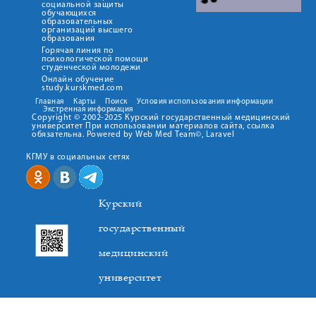
социальной защиты
обучающихся
образовательных
организаций высшего
образования
Горячая линия по
психологической помощи
студенческой молодежи
Онлайн обучение
study.kurskmed.com
Главная
Карты
Поиск
Условия использования информации
Экстренная информация
Copyright © 2002-2025 Курский государственный медицинский
университет При использовании материалов сайта, ссылка
обязательна. Powered by Web Med Team©, Laravel
КГМУ в социальных сетях
Курский
государственный
медицинский
университет