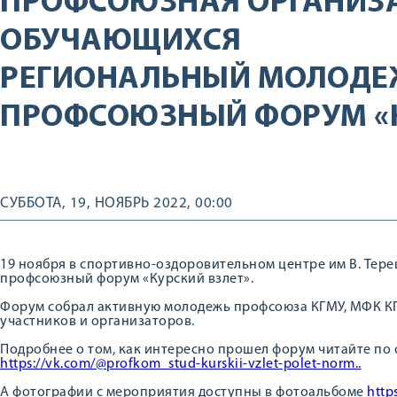
ПРОФСОЮЗНАЯ ОРГАНИЗ
ОБУЧАЮЩИХСЯ
РЕГИОНАЛЬНЫЙ МОЛОД
ПРОФСОЮЗНЫЙ ФОРУМ «К
СУББОТА, 19, НОЯБРЬ 2022, 00:00
19 ноября в спортивно-оздоровительном центре им В. Те
профсоюзный форум «Курский взлет».
Форум собрал активную молодежь профсоюза КГМУ, МФК КГ
участников и организаторов.
Подробнее о том, как интересно прошел форум читайте по 
https://vk.com/@profkom_stud-kurskii-vzlet-polet-norm..
А фотографии с мероприятия доступны в фотоальбоме
http