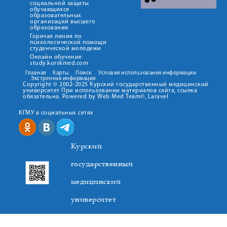
социальной защиты
обучающихся
образовательных
организаций высшего
образования
Горячая линия по
психологической помощи
студенческой молодежи
Онлайн обучение
study.kurskmed.com
Главная
Карты
Поиск
Условия использования информации
Экстренная информация
Copyright © 2002-2025 Курский государственный медицинский
университет При использовании материалов сайта, ссылка
обязательна. Powered by Web Med Team©, Laravel
КГМУ в социальных сетях
Курский
государственный
медицинский
университет