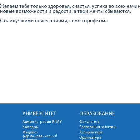
Желаем тебе только здоровья, счастья, успеха во всех нач
новые возможности и радости, а твои мечты сбываются.
С наилучшими пожеланиями, семья профкома
УНИВЕРСИТЕТ
ОБРАЗОВАНИЕ
Администрация КГМУ
Факультеты
Кафедры
Расписания занятий
Медико-
Аспирантура
фармацевтический
Ординатура