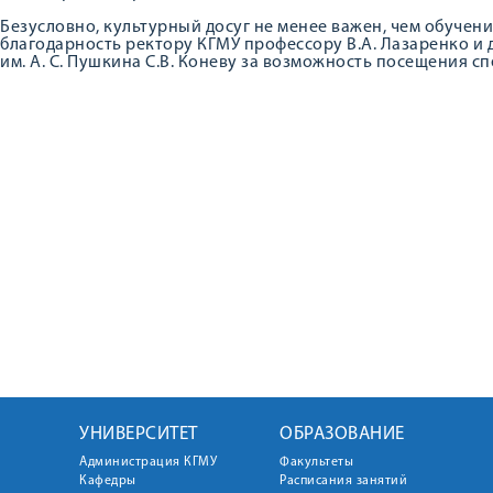
Безусловно, культурный досуг не менее важен, чем обуче
благодарность ректору КГМУ профессору В.А. Лазаренко и 
им. А. С. Пушкина С.В. Коневу за возможность посещения сп
УНИВЕРСИТЕТ
ОБРАЗОВАНИЕ
Администрация КГМУ
Факультеты
Кафедры
Расписания занятий