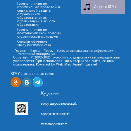
Горячая линия по
Досуг в КГМУ
обеспечению правовой и
социальной защиты
обучающихся
образовательных
организаций высшего
образования
Горячая линия по
психологической помощи
студенческой молодежи
Онлайн обучение
study.kurskmed.com
Главная
Карты
Поиск
Условия использования информации
Экстренная информация
Copyright © 2002-2025 Курский государственный медицинский
университет При использовании материалов сайта, ссылка
обязательна. Powered by Web Med Team©, Laravel
КГМУ в социальных сетях
Курский
государственный
медицинский
университет