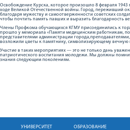
Освобождение Курска, которое произошло 8 февраля 1943 г
ходе Великой Отечественной войны. Город, переживший о
благодаря мужеству и самоотверженности советских солдат
чтобы почтить память павших и выразить благодарность в
Члены Профкома обучающихся КГМУ присоединились к тор
прошло у мемориала «Памяти медицинским работникам, пог
представителями администрации города,преподавателями,
возложили цветы к памятнику, символизирующему вечную п
Участие в таких мероприятиях — это не только дань уваже
патриотического воспитания молодежи. Мы должны помнит
знания следующим поколениям.
УНИВЕРСИТЕТ
ОБРАЗОВАНИЕ