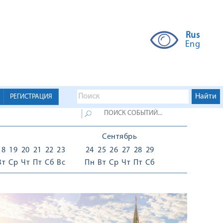
Rus
Eng
РЕГИСТРАЦИЯ
Сентябрь
18
19
20
21
22
23
24
25
26
27
28
29
Вт
Ср
Чт
Пт
Сб
Вс
Пн
Вт
Ср
Чт
Пт
Сб