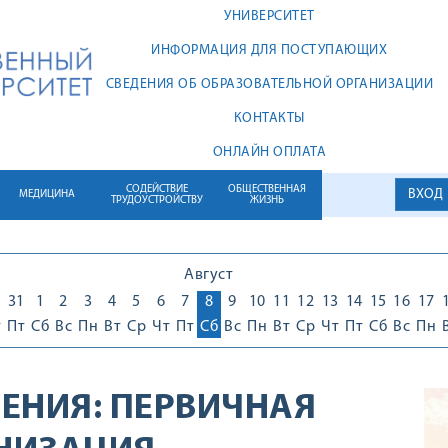
УНИВЕРСИТЕТ
ИНФОРМАЦИЯ ДЛЯ ПОСТУПАЮЩИХ
СВЕДЕНИЯ ОБ ОБРАЗОВАТЕЛЬНОЙ ОРГАНИЗАЦИИ
КОНТАКТЫ
ОНЛАЙН ОПЛАТА
СОДЕЙСТВИЕ
ОБЩЕСТВЕННАЯ
ВХОД
МЕДИЦИНА
ТРУДОУСТРОЙСТВУ
ЖИЗНЬ
Август
0
31
1
2
3
4
5
6
7
8
9
10
11
12
13
14
15
16
17
т
Пт
Сб
Вс
Пн
Вт
Ср
Чт
Пт
Сб
Вс
Пн
Вт
Ср
Чт
Пт
Сб
Вс
Пн
ЕНИЯ:
ПЕРВИЧНАЯ