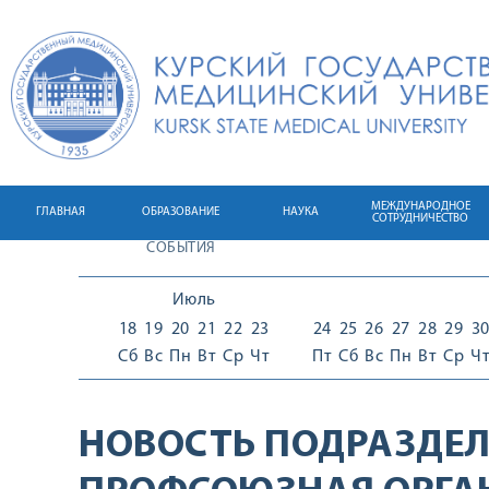
МЕЖДУНАРОДНОЕ
ГЛАВНАЯ
ОБРАЗОВАНИЕ
НАУКА
СОТРУДНИЧЕСТВО
СОБЫТИЯ
Июль
18
19
20
21
22
23
24
25
26
27
28
29
3
Сб
Вс
Пн
Вт
Ср
Чт
Пт
Сб
Вс
Пн
Вт
Ср
Ч
НОВОСТЬ ПОДРАЗДЕЛ