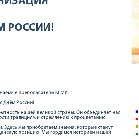
НИЗАЦИЯ
М РОССИИ!
ажаемые преподаватели КГМУ!
с Днём России!
бытность нашей великой страны. Он объединяет нас
ности традициям и стремлению к процветанию.
. Здесь мы приобретаем знания, которые станут
данскую позицию. Мы гордимся историей нашей