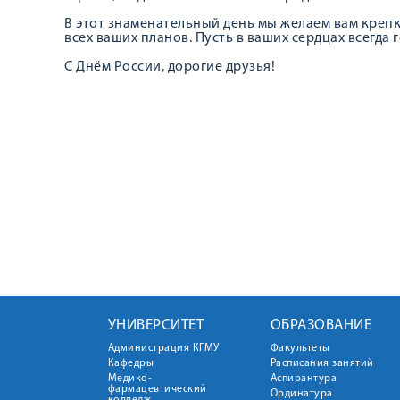
В этот знаменательный день мы желаем вам крепко
всех ваших планов. Пусть в ваших сердцах всегда 
С Днём России, дорогие друзья!
УНИВЕРСИТЕТ
ОБРАЗОВАНИЕ
Администрация КГМУ
Факультеты
Кафедры
Расписания занятий
Медико-
Аспирантура
фармацевтический
Ординатура