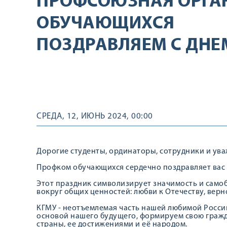
ПРОФСОЮЗНАЯ ОРГА
ОБУЧАЮЩИХСЯ
ПОЗДРАВЛЯЕМ С ДНЕ
СРЕДА, 12, ИЮНЬ 2024, 00:00
Дорогие студенты, ординаторы, сотрудники и ув
Профком обучающихся сердечно поздравляет вас 
Этот праздник символизирует значимость и само
вокруг общих ценностей: любви к Отечеству, вер
КГМУ - неотъемлемая часть нашей любимой России
основой нашего будущего, формируем свою граж
страны, ее достижениями и её народом.