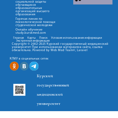
социальной защиты
обучающихся
образовательных
организаций высшего
образования
Горячая линия по
психологической помощи
студенческой молодежи
Онлайн обучение
study.kurskmed.com
Главная
Карты
Поиск
Условия использования информации
Экстренная информация
Copyright © 2002-2025 Курский государственный медицинский
университет При использовании материалов сайта, ссылка
обязательна. Powered by Web Med Team©, Laravel
КГМУ в социальных сетях
Курский
государственный
медицинский
университет