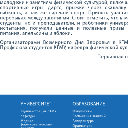
молодежи к занятиям физической культурой, включа
спортивные игры: дартс, прыжки через скакалку
гибкость, а так же гиревой спорт. Принять участ
перерывах между занятиями. Стоит отметить, что в 
студенты, но и преподаватели, и работники универ
испытания, получали ценные и полезные призы 
питания, апельсины и яблоки.
Организаторами Всемирного Дня Здоровья в КГМ
Профсоюза студентов КГМУ, кафедра физической куль
Первичная о
УНИВЕРСИТЕТ
ОБРАЗОВАНИЕ
Администрация КГМУ
Факультеты
Кафедры
Расписания занятий
Медико-
Аспирантура
фармацевтический
Ординатура