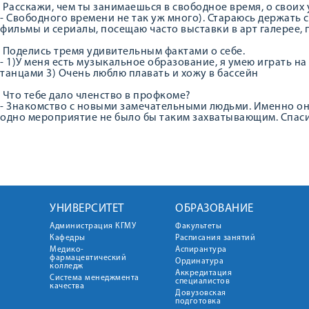
Расскажи, чем ты занимаешься в свободное время, о своих
- Свободного времени не так уж много). Стараюсь держать с
фильмы и сериалы, посещаю часто выставки в арт галерее, 
Поделись тремя удивительным фактами о себе.
- 1)У меня есть музыкальное образование, я умею играть на
танцами 3) Очень люблю плавать и хожу в бассейн
Что тебе дало членство в профкоме?
- Знакомство с новыми замечательными людьми. Именно они
одно мероприятие не было бы таким захватывающим. Спаси
УНИВЕРСИТЕТ
ОБРАЗОВАНИЕ
Администрация КГМУ
Факультеты
Кафедры
Расписания занятий
Медико-
Аспирантура
фармацевтический
Ординатура
колледж
Аккредитация
Система менеджмента
специалистов
качества
Довузовская
подготовка