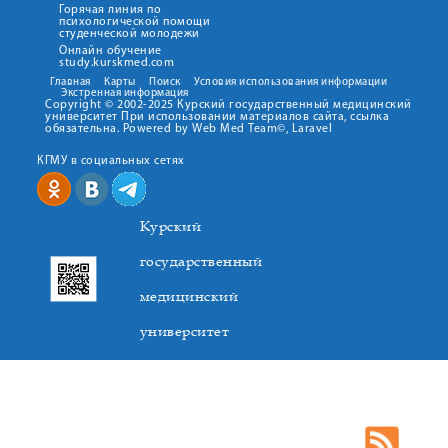
Горячая линия по
психологической помощи
студенческой молодежи
Онлайн обучение
study.kurskmed.com
Главная
Карты
Поиск
Условия использования информации
Экстренная информация
Copyright © 2002-2025 Курский государственный медицинский
университет При использовании материалов сайта, ссылка
обязательна. Powered by Web Med Team©, Laravel
КГМУ в социальных сетях
Курский
государственный
медицинский
университет
305041. К.Маркса,3, г. Курск. Тел. +7(4712) 588-137. Факс
+7(4712) 588-137. E-mail: kurskmed@mail.ru