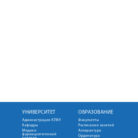
УНИВЕРСИТЕТ
ОБРАЗОВАНИЕ
Администрация КГМУ
Факультеты
Кафедры
Расписания занятий
Медико-
Аспирантура
фармацевтический
Ординатура