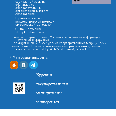
социальной защиты
обучающихся
образовательных
организаций высшего
образования
Горячая линия по
психологической помощи
студенческой молодежи
Онлайн обучение
study.kurskmed.com
Главная
Карты
Поиск
Условия использования информации
Экстренная информация
Copyright © 2002-2025 Курский государственный медицинский
университет При использовании материалов сайта, ссылка
обязательна. Powered by Web Med Team©, Laravel
КГМУ в социальных сетях
Курский
государственный
медицинский
университет