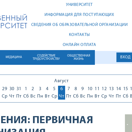
УНИВЕРСИТЕТ
ИНФОРМАЦИЯ ДЛЯ ПОСТУПАЮЩИХ
СВЕДЕНИЯ ОБ ОБРАЗОВАТЕЛЬНОЙ ОРГАНИЗАЦИИ
КОНТАКТЫ
ОНЛАЙН ОПЛАТА
СОДЕЙСТВИЕ
ОБЩЕСТВЕННАЯ
ВХОД
МЕДИЦИНА
ТРУДОУСТРОЙСТВУ
ЖИЗНЬ
Август
29
30
31
1
2
3
4
5
6
7
8
9
10
11
12
13
14
15
Ср
Чт
Пт
Сб
Вс
Пн
Вт
Ср
Чт
Пт
Сб
Вс
Пн
Вт
Ср
Чт
Пт
Сб
ЕНИЯ:
ПЕРВИЧНАЯ