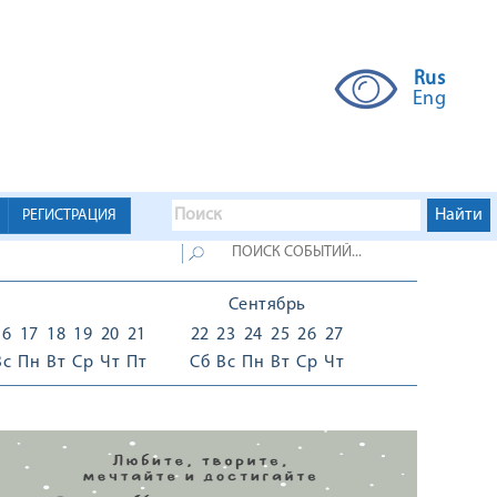
Rus
Eng
РЕГИСТРАЦИЯ
Сентябрь
16
17
18
19
20
21
22
23
24
25
26
27
Вс
Пн
Вт
Ср
Чт
Пт
Сб
Вс
Пн
Вт
Ср
Чт