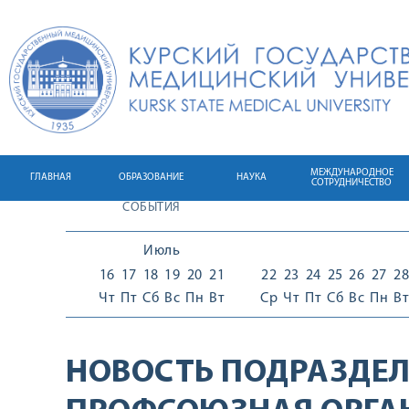
МЕЖДУНАРОДНОЕ
ГЛАВНАЯ
ОБРАЗОВАНИЕ
НАУКА
СОТРУДНИЧЕСТВО
СОБЫТИЯ
Июль
16
17
18
19
20
21
22
23
24
25
26
27
28
Чт
Пт
Сб
Вс
Пн
Вт
Ср
Чт
Пт
Сб
Вс
Пн
Вт
НОВОСТЬ ПОДРАЗДЕЛ