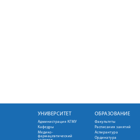
УНИВЕРСИТЕТ
ОБРАЗОВАНИЕ
Администрация КГМУ
Факультеты
Кафедры
Расписания занятий
Медико-
Аспирантура
фармацевтический
Ординатура