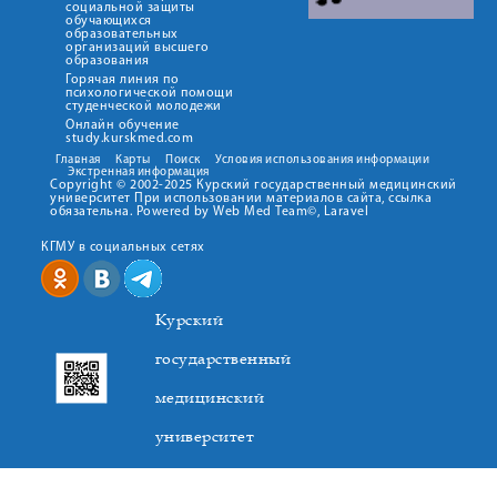
социальной защиты
обучающихся
образовательных
организаций высшего
образования
Горячая линия по
психологической помощи
студенческой молодежи
Онлайн обучение
study.kurskmed.com
Главная
Карты
Поиск
Условия использования информации
Экстренная информация
Copyright © 2002-2025 Курский государственный медицинский
университет При использовании материалов сайта, ссылка
обязательна. Powered by Web Med Team©, Laravel
КГМУ в социальных сетях
Курский
государственный
медицинский
университет