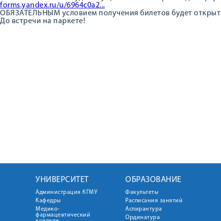
forms.yandex.ru/u/6964c0a2...
ОБЯЗАТЕЛЬНЫМ условием получения билетов будет открытая
До встречи на паркете!
УНИВЕРСИТЕТ
ОБРАЗОВАНИЕ
Администрация КГМУ
Факультеты
Кафедры
Расписания занятий
Медико-
Аспирантура
фармацевтический
Ординатура