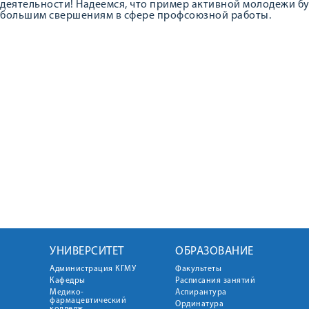
деятельности! Надеемся, что пример активной молодежи бу
большим свершениям в сфере профсоюзной работы.
УНИВЕРСИТЕТ
ОБРАЗОВАНИЕ
Администрация КГМУ
Факультеты
Кафедры
Расписания занятий
Медико-
Аспирантура
фармацевтический
Ординатура