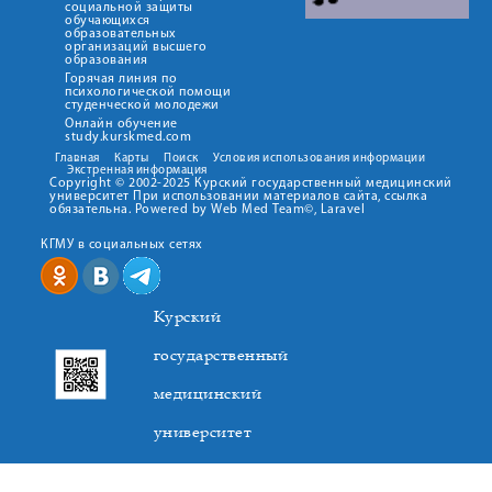
социальной защиты
обучающихся
образовательных
организаций высшего
образования
Горячая линия по
психологической помощи
студенческой молодежи
Онлайн обучение
study.kurskmed.com
Главная
Карты
Поиск
Условия использования информации
Экстренная информация
Copyright © 2002-2025 Курский государственный медицинский
университет При использовании материалов сайта, ссылка
обязательна. Powered by Web Med Team©, Laravel
КГМУ в социальных сетях
Курский
государственный
медицинский
университет