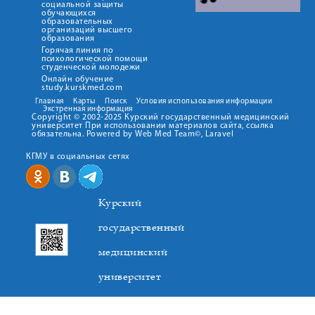
социальной защиты
обучающихся
образовательных
организаций высшего
образования
Горячая линия по
психологической помощи
студенческой молодежи
Онлайн обучение
study.kurskmed.com
Главная
Карты
Поиск
Условия использования информации
Экстренная информация
Copyright © 2002-2025 Курский государственный медицинский
университет При использовании материалов сайта, ссылка
обязательна. Powered by Web Med Team©, Laravel
КГМУ в социальных сетях
Курский
государственный
медицинский
университет