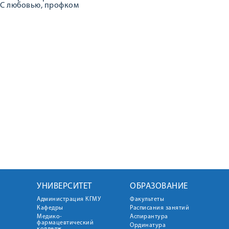
С любовью, профком
УНИВЕРСИТЕТ
ОБРАЗОВАНИЕ
Администрация КГМУ
Факультеты
Кафедры
Расписания занятий
Медико-
Аспирантура
фармацевтический
Ординатура