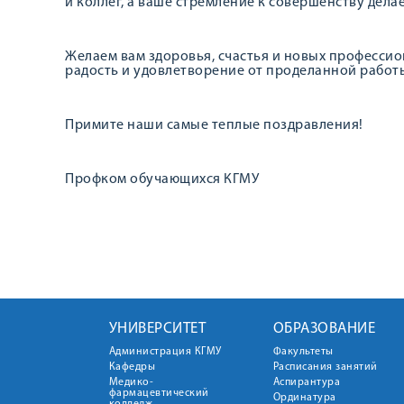
и коллег, а ваше стремление к совершенству дела
Желаем вам здоровья, счастья и новых профессио
радость и удовлетворение от проделанной работы
Примите наши самые теплые поздравления!
Профком обучающихся КГМУ
УНИВЕРСИТЕТ
ОБРАЗОВАНИЕ
Администрация КГМУ
Факультеты
Кафедры
Расписания занятий
Медико-
Аспирантура
фармацевтический
Ординатура