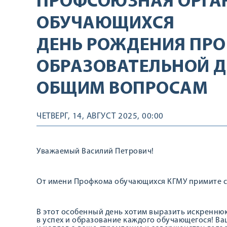
ПРОФСОЮЗНАЯ ОРГА
ОБУЧАЮЩИХСЯ
ДЕНЬ РОЖДЕНИЯ ПРО
ОБРАЗОВАТЕЛЬНОЙ Д
ОБЩИМ ВОПРОСАМ
ЧЕТВЕРГ, 14, АВГУСТ 2025, 00:00
Уважаемый Василий Петрович!
От имени Профкома обучающихся КГМУ примите с
В этот особенный день хотим выразить искренню
в успех и образование каждого обучающегося! Ва