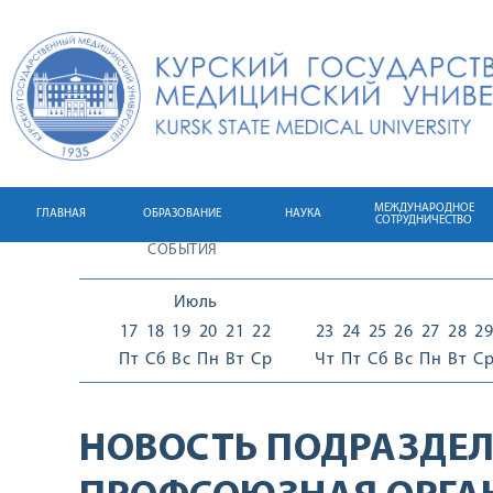
МЕЖДУНАРОДНОЕ
ГЛАВНАЯ
ОБРАЗОВАНИЕ
НАУКА
СОТРУДНИЧЕСТВО
СОБЫТИЯ
Июль
17
18
19
20
21
22
23
24
25
26
27
28
29
Пт
Сб
Вс
Пн
Вт
Ср
Чт
Пт
Сб
Вс
Пн
Вт
С
НОВОСТЬ ПОДРАЗДЕЛ