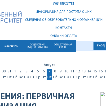
УНИВЕРСИТЕТ
ИНФОРМАЦИЯ ДЛЯ ПОСТУПАЮЩИХ
СВЕДЕНИЯ ОБ ОБРАЗОВАТЕЛЬНОЙ ОРГАНИЗАЦИИ
КОНТАКТЫ
ОНЛАЙН ОПЛАТА
СОДЕЙСТВИЕ
ОБЩЕСТВЕННАЯ
ВХОД
МЕДИЦИНА
ТРУДОУСТРОЙСТВУ
ЖИЗНЬ
Август
30
31
1
2
3
4
5
6
7
8
9
10
11
12
13
14
15
16
р
Чт
Пт
Сб
Вс
Пн
Вт
Ср
Чт
Пт
Сб
Вс
Пн
Вт
Ср
Чт
Пт
Сб
Вс
ЕНИЯ:
ПЕРВИЧНАЯ