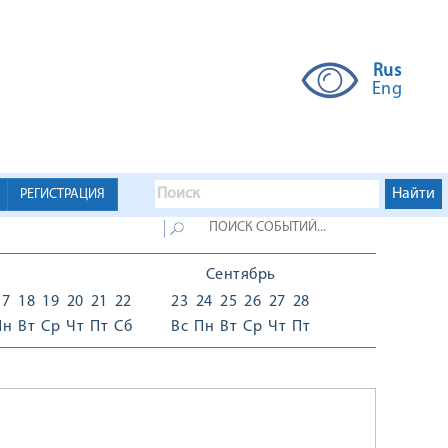
Rus
Eng
РЕГИСТРАЦИЯ
Сентябрь
17
18
19
20
21
22
23
24
25
26
27
28
Пн
Вт
Ср
Чт
Пт
Сб
Вс
Пн
Вт
Ср
Чт
Пт