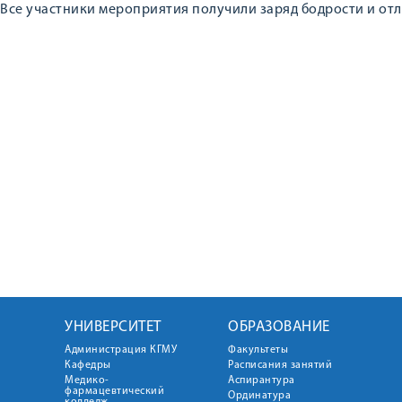
Все участники мероприятия получили заряд бодрости и отл
УНИВЕРСИТЕТ
ОБРАЗОВАНИЕ
Администрация КГМУ
Факультеты
Кафедры
Расписания занятий
Медико-
Аспирантура
фармацевтический
Ординатура