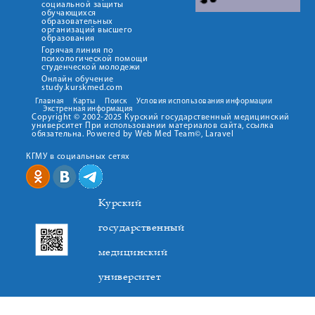
социальной защиты
обучающихся
образовательных
организаций высшего
образования
Горячая линия по
психологической помощи
студенческой молодежи
Онлайн обучение
study.kurskmed.com
Главная
Карты
Поиск
Условия использования информации
Экстренная информация
Copyright © 2002-2025 Курский государственный медицинский
университет При использовании материалов сайта, ссылка
обязательна. Powered by Web Med Team©, Laravel
КГМУ в социальных сетях
Курский
государственный
медицинский
университет