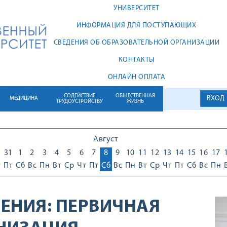
УНИВЕРСИТЕТ
ИНФОРМАЦИЯ ДЛЯ ПОСТУПАЮЩИХ
СВЕДЕНИЯ ОБ ОБРАЗОВАТЕЛЬНОЙ ОРГАНИЗАЦИИ
КОНТАКТЫ
ОНЛАЙН ОПЛАТА
СОДЕЙСТВИЕ
ОБЩЕСТВЕННАЯ
ВХОД
МЕДИЦИНА
ТРУДОУСТРОЙСТВУ
ЖИЗНЬ
Август
0
31
1
2
3
4
5
6
7
8
9
10
11
12
13
14
15
16
17
т
Пт
Сб
Вс
Пн
Вт
Ср
Чт
Пт
Сб
Вс
Пн
Вт
Ср
Чт
Пт
Сб
Вс
Пн
ЕНИЯ:
ПЕРВИЧНАЯ