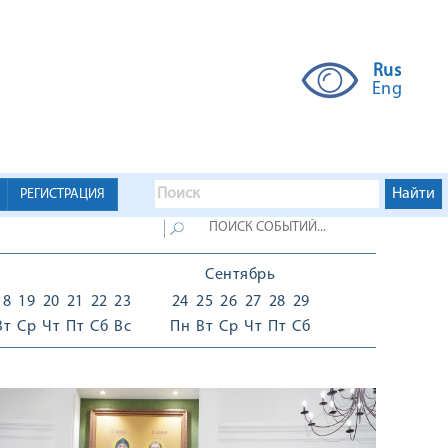
Rus
Eng
РЕГИСТРАЦИЯ
Сентябрь
18
19
20
21
22
23
24
25
26
27
28
29
Вт
Ср
Чт
Пт
Сб
Вс
Пн
Вт
Ср
Чт
Пт
Сб