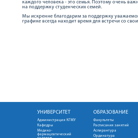
каждого человека - это семья. Поэтому очень в
на поддержку студенческих семей.
Мы искренне благодарим за поддержку уважаемог
графике всегда находит время для встречи со сво
УНИВЕРСИТЕТ
ОБРАЗОВАНИЕ
Администрация КГМУ
Факультеты
Кафедры
Расписания занятий
Медико-
Аспирантура
фармацевтический
Ординатура