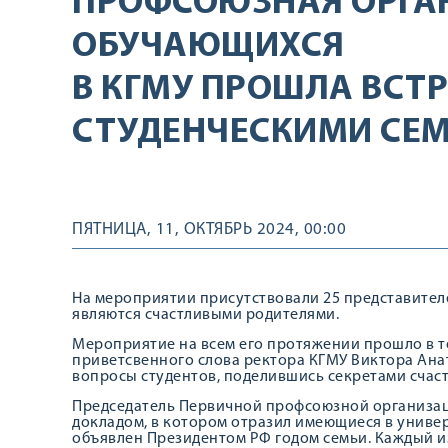
ПРОФСОЮЗНАЯ ОРГА
ОБУЧАЮЩИХСЯ
В КГМУ ПРОШЛА ВСТР
СТУДЕНЧЕСКИМИ СЕ
ПЯТНИЦА, 11, ОКТЯБРЬ 2024, 00:00
На мероприятии присутствовали 25 представителе
являются счастливыми родителями.
Мероприятие на всем его протяжении прошло в те
приветсвенного слова ректора КГМУ Виктора Ана
вопросы студентов, поделившись секретами счас
Председатель Первичной профсоюзной организац
докладом, в котором отразил имеющиеся в универ
объявлен Президентом РФ годом семьи. Каждый из