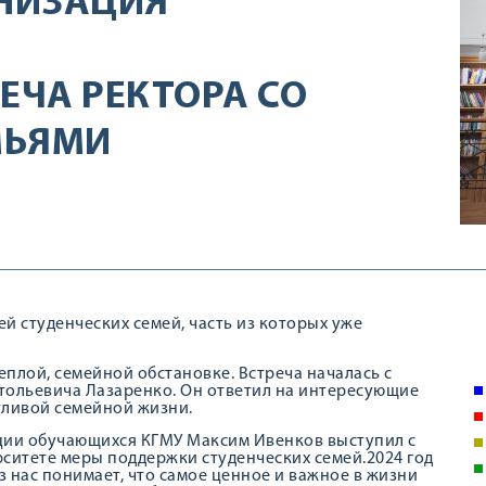
НИЗАЦИЯ
ЕЧА РЕКТОРА СО
МЬЯМИ
й студенческих семей, часть из которых уже
плой, семейной обстановке. Встреча началась с
тольевича Лазаренко. Он ответил на интересующие
тливой семейной жизни.
ии обучающихся КГМУ Максим Ивенков выступил с
ситете меры поддержки студенческих семей.2024 год
 нас понимает, что самое ценное и важное в жизни