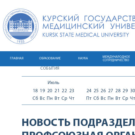
МЕЖДУНАРОДНОЕ
ГЛАВНАЯ
ОБРАЗОВАНИЕ
НАУКА
СОТРУДНИЧЕСТВО
СОБЫТИЯ
Июль
18
19
20
21
22
23
24
25
26
27
28
29
3
Сб
Вс
Пн
Вт
Ср
Чт
Пт
Сб
Вс
Пн
Вт
Ср
Ч
НОВОСТЬ ПОДРАЗДЕЛ