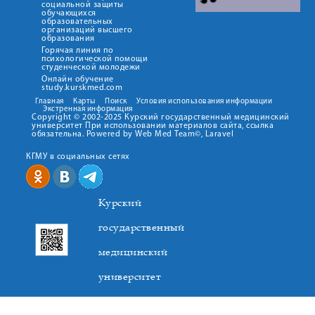
социальной защиты
обучающихся
образовательных
организаций высшего
образования
Горячая линия по
психологической помощи
студенческой молодежи
Онлайн обучение
study.kurskmed.com
Главная
Карты
Поиск
Условия использования информации
Экстренная информация
Copyright © 2002-2025 Курский государственный медицинский
университет При использовании материалов сайта, ссылка
обязательна. Powered by Web Med Team©, Laravel
КГМУ в социальных сетях
Курский
государственный
медицинский
университет