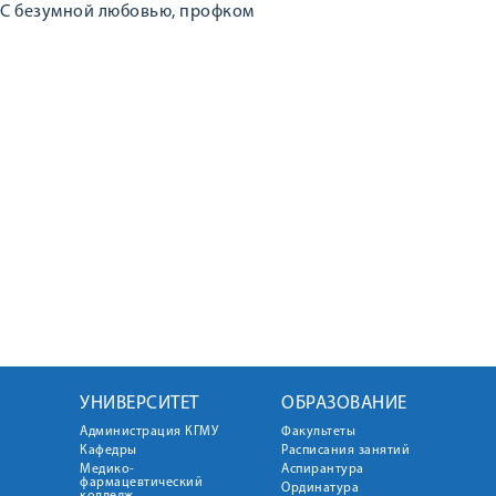
С безумной любовью, профком
УНИВЕРСИТЕТ
ОБРАЗОВАНИЕ
Администрация КГМУ
Факультеты
Кафедры
Расписания занятий
Медико-
Аспирантура
фармацевтический
Ординатура