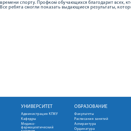
времени спорту. Профком обучающихся благодарит всех, кт
Все ребята смогли показать выдающиеся результаты, кото
УНИВЕРСИТЕТ
ОБРАЗОВАНИЕ
Администрация КГМУ
Факультеты
Кафедры
Расписания занятий
Медико-
Аспирантура
фармацевтический
Ординатура