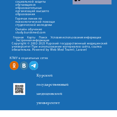
социальной защиты
обучающихся
образовательных
организаций высшего
образования
Горячая линия по
психологической помощи
студенческой молодежи
Онлайн обучение
study.kurskmed.com
Главная
Карты
Поиск
Условия использования информации
Экстренная информация
Copyright © 2002-2025 Курский государственный медицинский
университет При использовании материалов сайта, ссылка
обязательна. Powered by Web Med Team©, Laravel
КГМУ в социальных сетях
Курский
государственный
медицинский
университет