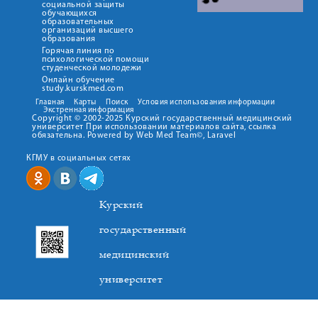
социальной защиты
обучающихся
образовательных
организаций высшего
образования
Горячая линия по
психологической помощи
студенческой молодежи
Онлайн обучение
study.kurskmed.com
Главная
Карты
Поиск
Условия использования информации
Экстренная информация
Copyright © 2002-2025 Курский государственный медицинский
университет При использовании материалов сайта, ссылка
обязательна. Powered by Web Med Team©, Laravel
КГМУ в социальных сетях
Курский
государственный
медицинский
университет