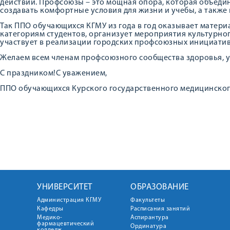
действий. Профсоюзы – это мощная опора, которая объедин
создавать комфортные условия для жизни и учебы, а также
Так ППО обучающихся КГМУ из года в год оказывает мате
категориям студентов, организует мероприятия культурног
участвует в реализации городских профсоюзных инициатив
Желаем всем членам профсоюзного сообщества здоровья, у
С праздником!С уважением,
ППО обучающихся Курского государственного медицинског
УНИВЕРСИТЕТ
ОБРАЗОВАНИЕ
Администрация КГМУ
Факультеты
Кафедры
Расписания занятий
Медико-
Аспирантура
фармацевтический
Ординатура