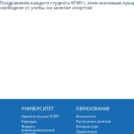
Поздравляем каждого студента КГМУ с этим значимым праз
свободное от учебы, на занятие спортом!
УНИВЕРСИТЕТ
ОБРАЗОВАНИЕ
Администрация КГМУ
Факультеты
Кафедры
Расписания занятий
Медико-
Аспирантура
фармацевтический
Ординатура