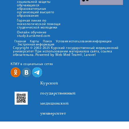
социальной защиты
обучающихся
образовательных
организаций высшего
образования
Горячая линия по
психологической помощи
студенческой молодежи
Онлайн обучение
study.kurskmed.com
Главная
Карты
Поиск
Условия использования информации
Экстренная информация
Copyright © 2002-2025 Курский государственный медицинский
университет При использовании материалов сайта, ссылка
обязательна. Powered by Web Med Team©, Laravel
КГМУ в социальных сетях
Курский
государственный
медицинский
университет