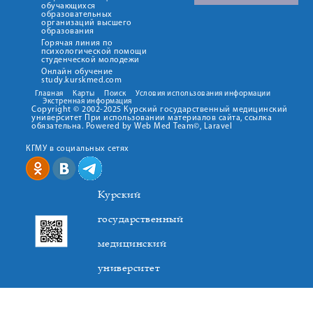
обучающихся
образовательных
организаций высшего
образования
Горячая линия по
психологической помощи
студенческой молодежи
Онлайн обучение
study.kurskmed.com
Главная
Карты
Поиск
Условия использования информации
Экстренная информация
Copyright © 2002-2025 Курский государственный медицинский
университет При использовании материалов сайта, ссылка
обязательна. Powered by Web Med Team©, Laravel
КГМУ в социальных сетях
Курский
государственный
медицинский
университет
305041. К.Маркса,3, г. Курск. Тел. +7(4712) 588-137. Факс