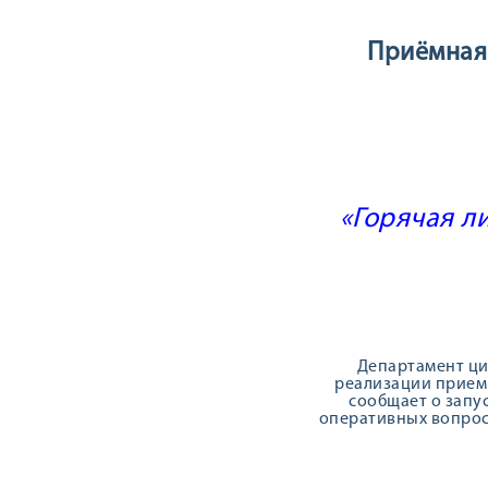
Приёмная
«Горячая л
Департамент ци
реализации приемн
сообщает о запу
оперативных вопросо