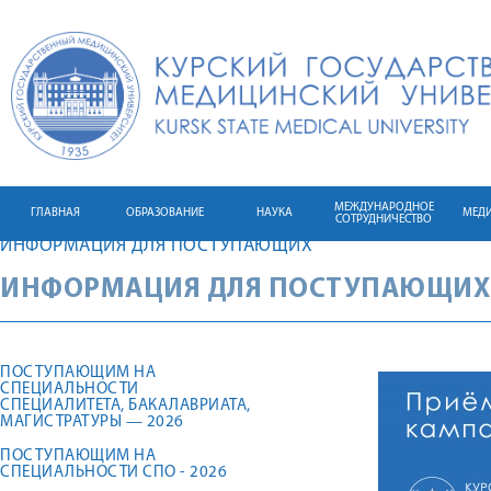
МЕЖДУНАРОДНОЕ
ГЛАВНАЯ
ОБРАЗОВАНИЕ
НАУКА
МЕД
СОТРУДНИЧЕСТВО
ИНФОРМАЦИЯ ДЛЯ ПОСТУПАЮЩИХ
ИНФОРМАЦИЯ ДЛЯ ПОСТУПАЮЩИХ
ПОСТУПАЮЩИМ НА
СПЕЦИАЛЬНОСТИ
СПЕЦИАЛИТЕТА, БАКАЛАВРИАТА,
МАГИСТРАТУРЫ — 2026
ПОСТУПАЮЩИМ НА
СПЕЦИАЛЬНОСТИ СПО - 2026