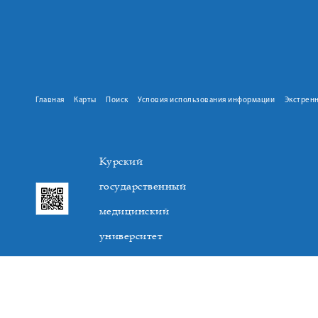
Главная
Карты
Поиск
Условия использования информации
Экстрен
Курский
государственный
медицинский
университет