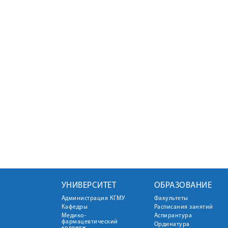
УНИВЕРСИТЕТ
ОБРАЗОВАНИЕ
Администрация КГМУ
Факультеты
Кафедры
Расписания занятий
Медико-
Аспирантура
фармацевтический
Ординатура