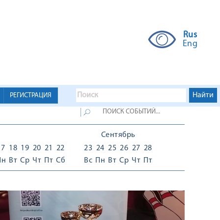
Rus
Eng
РЕГИСТРАЦИЯ
Сентябрь
17
18
19
20
21
22
23
24
25
26
27
28
Пн
Вт
Ср
Чт
Пт
Сб
Вс
Пн
Вт
Ср
Чт
Пт