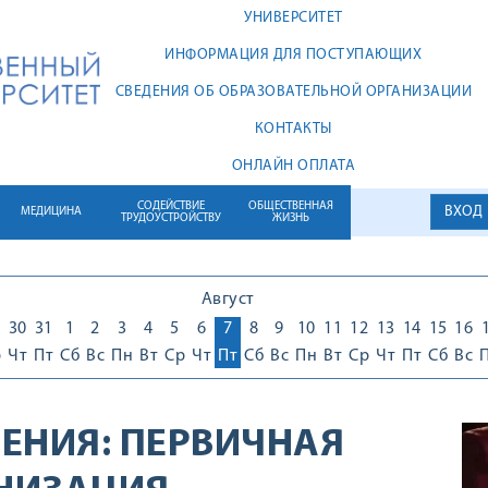
УНИВЕРСИТЕТ
ИНФОРМАЦИЯ ДЛЯ ПОСТУПАЮЩИХ
СВЕДЕНИЯ ОБ ОБРАЗОВАТЕЛЬНОЙ ОРГАНИЗАЦИИ
КОНТАКТЫ
ОНЛАЙН ОПЛАТА
СОДЕЙСТВИЕ
ОБЩЕСТВЕННАЯ
ВХОД
МЕДИЦИНА
ТРУДОУСТРОЙСТВУ
ЖИЗНЬ
Август
30
31
1
2
3
4
5
6
7
8
9
10
11
12
13
14
15
16
р
Чт
Пт
Сб
Вс
Пн
Вт
Ср
Чт
Пт
Сб
Вс
Пн
Вт
Ср
Чт
Пт
Сб
Вс
ЕНИЯ:
ПЕРВИЧНАЯ