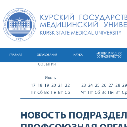
МЕЖДУНАРОДНОЕ
ГЛАВНАЯ
ОБРАЗОВАНИЕ
НАУКА
СОТРУДНИЧЕСТВО
СОБЫТИЯ
Июль
17
18
19
20
21
22
23
24
25
26
27
28
29
Пт
Сб
Вс
Пн
Вт
Ср
Чт
Пт
Сб
Вс
Пн
Вт
С
НОВОСТЬ ПОДРАЗДЕЛ