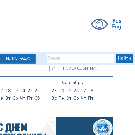
Rus
Eng
РЕГИСТРАЦИЯ
Сентябрь
17
18
19
20
21
22
23
24
25
26
27
28
Пн
Вт
Ср
Чт
Пт
Сб
Вс
Пн
Вт
Ср
Чт
Пт