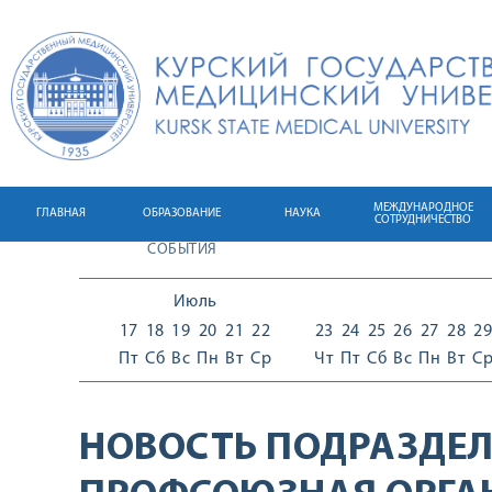
МЕЖДУНАРОДНОЕ
ГЛАВНАЯ
ОБРАЗОВАНИЕ
НАУКА
СОТРУДНИЧЕСТВО
СОБЫТИЯ
Июль
17
18
19
20
21
22
23
24
25
26
27
28
29
Пт
Сб
Вс
Пн
Вт
Ср
Чт
Пт
Сб
Вс
Пн
Вт
С
НОВОСТЬ ПОДРАЗДЕЛ