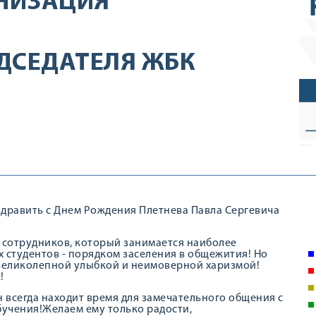
НИЗАЦИЯ
ДСЕДАТЕЛЯ ЖБК
здравить с Днем Рождения Плетнева Павла Сергевича
х сотрудников, который занимается наиболее
 студентов - порядком заселения в общежития! Но
, великолепной улыбкой и неимоверной харизмой!
!
он всегда находит время для замечательного общения с
бучения!Желаем ему только радости,