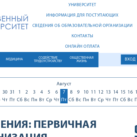
УНИВЕРСИТЕТ
ИНФОРМАЦИЯ ДЛЯ ПОСТУПАЮЩИХ
СВЕДЕНИЯ ОБ ОБРАЗОВАТЕЛЬНОЙ ОРГАНИЗАЦИИ
КОНТАКТЫ
ОНЛАЙН ОПЛАТА
СОДЕЙСТВИЕ
ОБЩЕСТВЕННАЯ
ВХОД
МЕДИЦИНА
ТРУДОУСТРОЙСТВУ
ЖИЗНЬ
Август
30
31
1
2
3
4
5
6
7
8
9
10
11
12
13
14
15
16
р
Чт
Пт
Сб
Вс
Пн
Вт
Ср
Чт
Пт
Сб
Вс
Пн
Вт
Ср
Чт
Пт
Сб
Вс
ЕНИЯ:
ПЕРВИЧНАЯ