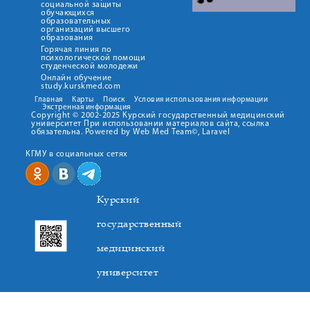
социальной защиты
обучающихся
образовательных
организаций высшего
образования
Горячая линия по
психологической помощи
студенческой молодежи
Онлайн обучение
study.kurskmed.com
Главная
Карты
Поиск
Условия использования информации
Экстренная информация
Copyright © 2002-2025 Курский государственный медицинский
университет При использовании материалов сайта, ссылка
обязательна. Powered by Web Med Team©, Laravel
КГМУ в социальных сетях
Курский
государственный
медицинский
университет