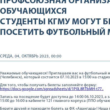
ПРОФСОЮЗНАЯ ОРГАНИЗ
ОБУЧАЮЩИХСЯ
СТУДЕНТЫ КГМУ МОГУТ 
ПОСЕТИТЬ ФУТБОЛЬНЫЙ 
СРЕДА, 04, ОКТЯБРЬ 2023, 00:00
Уважаемые обучающиеся! Приглашаем вас на футбольный ма
(Челябинск), который состоится 07.10.2023 в 15:00 на стад
Для того, чтобы получить билеты заполняйте форму:
https://docs.google.com/spreadsheets/d/1P0L8RTbMH-t77..
Запись на посещение будет доступна до 14:00 06.10.2023, а 
15:00 до 16:00 в кабинете 121 главного корпуса (ППО обуча
Берите друзей и приходите болеть за ФК «Авангард»! Наша