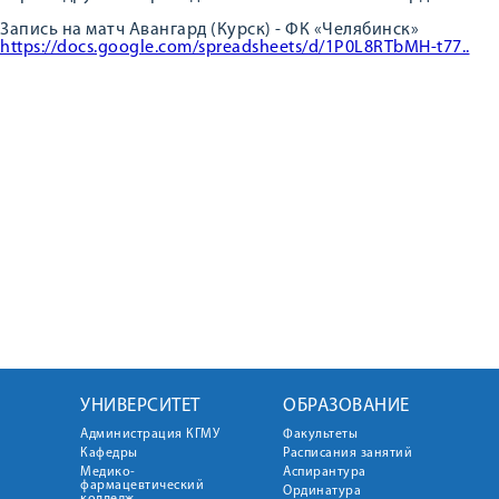
Запись на матч Авангард (Курск) - ФК «Челябинск»
https://docs.google.com/spreadsheets/d/1P0L8RTbMH-t77..
УНИВЕРСИТЕТ
ОБРАЗОВАНИЕ
Администрация КГМУ
Факультеты
Кафедры
Расписания занятий
Медико-
Аспирантура
фармацевтический
Ординатура