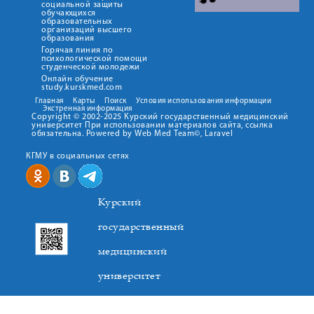
социальной защиты
обучающихся
образовательных
организаций высшего
образования
Горячая линия по
психологической помощи
студенческой молодежи
Онлайн обучение
study.kurskmed.com
Главная
Карты
Поиск
Условия использования информации
Экстренная информация
Copyright © 2002-2025 Курский государственный медицинский
университет При использовании материалов сайта, ссылка
обязательна. Powered by Web Med Team©, Laravel
КГМУ в социальных сетях
Курский
государственный
медицинский
университет