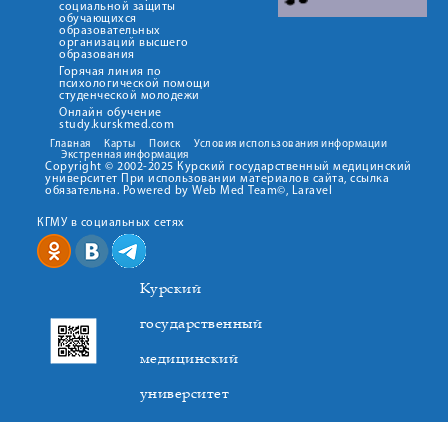
социальной защиты
обучающихся
образовательных
организаций высшего
образования
Горячая линия по
психологической помощи
студенческой молодежи
Онлайн обучение
study.kurskmed.com
Главная
Карты
Поиск
Условия использования информации
Экстренная информация
Copyright © 2002-2025 Курский государственный медицинский
университет При использовании материалов сайта, ссылка
обязательна. Powered by Web Med Team©, Laravel
КГМУ в социальных сетях
Курский
государственный
медицинский
университет