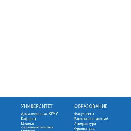
УНИВЕРСИТЕТ
ОБРАЗОВАНИЕ
Администрация КГМУ
Факультеты
Кафедры
Расписания занятий
Медико-
Аспирантура
фармацевтический
Ординатура