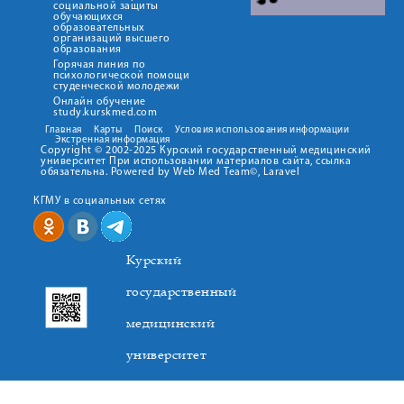
социальной защиты
обучающихся
образовательных
организаций высшего
образования
Горячая линия по
психологической помощи
студенческой молодежи
Онлайн обучение
study.kurskmed.com
Главная
Карты
Поиск
Условия использования информации
Экстренная информация
Copyright © 2002-2025 Курский государственный медицинский
университет При использовании материалов сайта, ссылка
обязательна. Powered by Web Med Team©, Laravel
КГМУ в социальных сетях
Курский
государственный
медицинский
университет