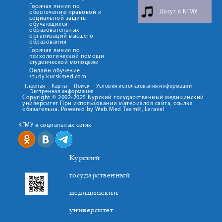
Горячая линия по
Досуг в КГМУ
обеспечению правовой и
социальной защиты
обучающихся
образовательных
организаций высшего
образования
Горячая линия по
психологической помощи
студенческой молодежи
Онлайн обучение
study.kurskmed.com
Главная
Карты
Поиск
Условия использования информации
Экстренная информация
Copyright © 2002-2025 Курский государственный медицинский
университет При использовании материалов сайта, ссылка
обязательна. Powered by Web Med Team©, Laravel
КГМУ в социальных сетях
Курский
государственный
медицинский
университет