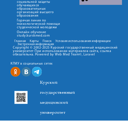
социальной защиты
обучающихся
образовательных
организаций высшего
образования
Горячая линия по
психологической помощи
студенческой молодежи
Онлайн обучение
study.kurskmed.com
Главная
Карты
Поиск
Условия использования информации
Экстренная информация
Copyright © 2002-2025 Курский государственный медицинский
университет При использовании материалов сайта, ссылка
обязательна. Powered by Web Med Team©, Laravel
КГМУ в социальных сетях
Курский
государственный
медицинский
университет