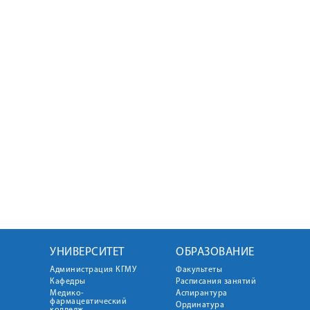
УНИВЕРСИТЕТ
ОБРАЗОВАНИЕ
Администрация КГМУ
Факультеты
Кафедры
Расписания занятий
Медико-
Аспирантура
фармацевтический
Ординатура