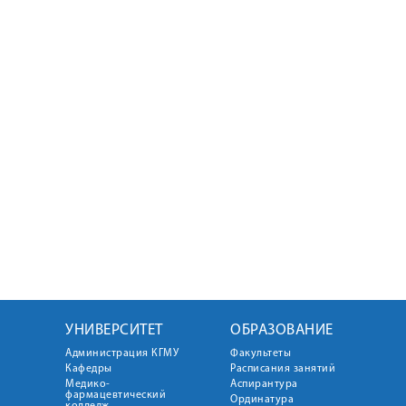
УНИВЕРСИТЕТ
ОБРАЗОВАНИЕ
Администрация КГМУ
Факультеты
Кафедры
Расписания занятий
Медико-
Аспирантура
фармацевтический
Ординатура