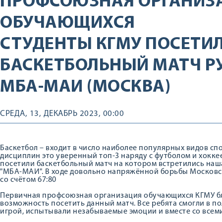
ПРОФСОЮЗНАЯ ОРГАНИЗ
ОБУЧАЮЩИХСЯ
СТУДЕНТЫ КГМУ ПОСЕТИ
БАСКЕТБОЛЬНЫЙ МАТЧ РУС
МБА-МАИ (МОСКВА)
СРЕДА, 13, ДЕКАБРЬ 2023, 00:00
Баскетбол – входит в число наиболее популярных видов сп
дисциплин это уверенный топ-3 наряду с футболом и хоккее
посетили баскетбольный матч на котором встретились наш
"МБА-МАИ". В ходе довольно напряжённой борьбы Московс
со счётом 67:80
Первичная профсоюзная организация обучающихся КГМУ бл
возможность посетить данный матч. Все ребята смогли в 
игрой, испытывали незабываемые эмоции и вместе со всем