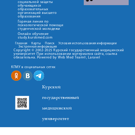
социальной защиты
обучающихся
образовательных
организаций высшего
образования
Горячая линия по
психологической помощи
студенческой молодежи
Онлайн обучение
study.kurskmed.com
Главная
Карты
Поиск
Условия использования информации
Экстренная информация
Copyright © 2002-2025 Курский государственный медицинский
университет При использовании материалов сайта, ссылка
обязательна. Powered by Web Med Team©, Laravel
КГМУ в социальных сетях
Курский
государственный
медицинский
университет