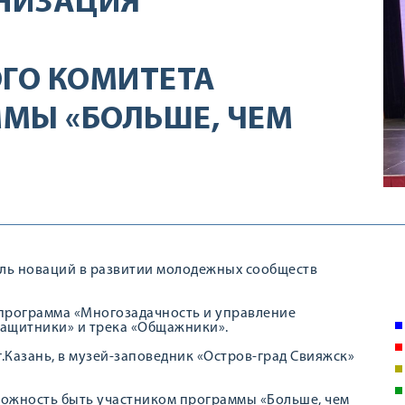
НИЗАЦИЯ
ГО КОМИТЕТА
МЫ «БОЛЬШЕ, ЧЕМ
валь новаций в развитии молодежных сообществ
 программа «Многозадачность и управление
защитники» и трека «Общажники».
.Казань, в музей-заповедник «Остров-град Свияжск»
можность быть участником программы «Больше, чем