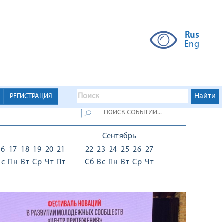
Rus
Eng
РЕГИСТРАЦИЯ
Сентябрь
16
17
18
19
20
21
22
23
24
25
26
27
Вс
Пн
Вт
Ср
Чт
Пт
Сб
Вс
Пн
Вт
Ср
Чт