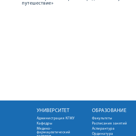
путешествие»
УНИВЕРСИТЕТ
ОБРАЗОВАНИЕ
Администрация КГМУ
Факультеты
Кафедры
Расписания занятий
Медико-
Аспирантура
фармацевтический
Ординатура