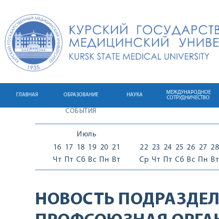
МЕЖДУНАРОДНОЕ
ГЛАВНАЯ
ОБРАЗОВАНИЕ
НАУКА
СОТРУДНИЧЕСТВО
СОБЫТИЯ
Июль
16
17
18
19
20
21
22
23
24
25
26
27
28
Чт
Пт
Сб
Вс
Пн
Вт
Ср
Чт
Пт
Сб
Вс
Пн
Вт
НОВОСТЬ ПОДРАЗДЕЛ