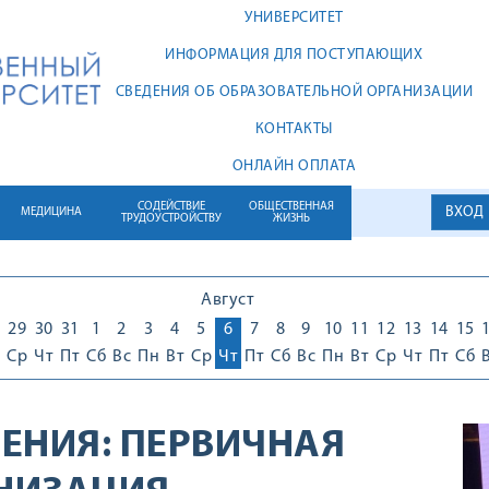
УНИВЕРСИТЕТ
ИНФОРМАЦИЯ ДЛЯ ПОСТУПАЮЩИХ
СВЕДЕНИЯ ОБ ОБРАЗОВАТЕЛЬНОЙ ОРГАНИЗАЦИИ
КОНТАКТЫ
ОНЛАЙН ОПЛАТА
СОДЕЙСТВИЕ
ОБЩЕСТВЕННАЯ
ВХОД
МЕДИЦИНА
ТРУДОУСТРОЙСТВУ
ЖИЗНЬ
Август
29
30
31
1
2
3
4
5
6
7
8
9
10
11
12
13
14
15
Ср
Чт
Пт
Сб
Вс
Пн
Вт
Ср
Чт
Пт
Сб
Вс
Пн
Вт
Ср
Чт
Пт
Сб
ЕНИЯ:
ПЕРВИЧНАЯ