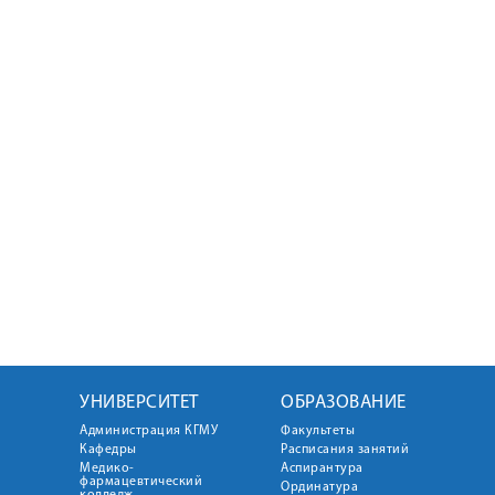
УНИВЕРСИТЕТ
ОБРАЗОВАНИЕ
Администрация КГМУ
Факультеты
Кафедры
Расписания занятий
Медико-
Аспирантура
фармацевтический
Ординатура