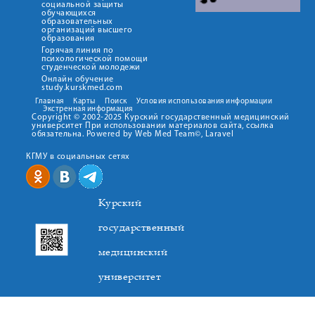
социальной защиты
обучающихся
образовательных
организаций высшего
образования
Горячая линия по
психологической помощи
студенческой молодежи
Онлайн обучение
study.kurskmed.com
Главная
Карты
Поиск
Условия использования информации
Экстренная информация
Copyright © 2002-2025 Курский государственный медицинский
университет При использовании материалов сайта, ссылка
обязательна. Powered by Web Med Team©, Laravel
КГМУ в социальных сетях
Курский
государственный
медицинский
университет