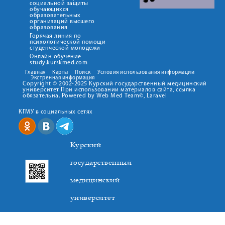
социальной защиты
обучающихся
образовательных
организаций высшего
образования
Горячая линия по
психологической помощи
студенческой молодежи
Онлайн обучение
study.kurskmed.com
Главная
Карты
Поиск
Условия использования информации
Экстренная информация
Copyright © 2002-2025 Курский государственный медицинский
университет При использовании материалов сайта, ссылка
обязательна. Powered by Web Med Team©, Laravel
КГМУ в социальных сетях
Курский
государственный
медицинский
университет