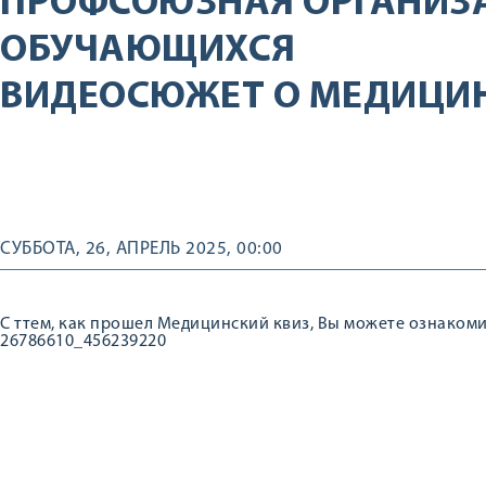
ПРОФСОЮЗНАЯ ОРГАНИЗ
ОБУЧАЮЩИХСЯ
ВИДЕОСЮЖЕТ О МЕДИЦИ
СУББОТА, 26, АПРЕЛЬ 2025, 00:00
С ттем, как прошел Медицинский квиз, Вы можете ознакомить
26786610_456239220