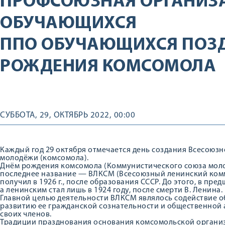
ПРОФСОЮЗНАЯ ОРГАНИЗ
ОБУЧАЮЩИХСЯ
ППО ОБУЧАЮЩИХСЯ ПОЗД
РОЖДЕНИЯ КОМСОМОЛА
СУББОТА, 29, ОКТЯБРЬ 2022, 00:00
Каждый год 29 октября отмечается день создания Всесоюз
молодёжи (комсомола).
Днём рождения комсомола (Коммунистического союза молод
последнее название — ВЛКСМ (Всесоюзный ленинский ком
получил в 1926 г., после образования СССР. До этого, в пре
а ленинским стал лишь в 1924 году, после смерти В. Ленина.
Главной целью деятельности ВЛКСМ являлось содействие о
развитию ее гражданской сознательности и общественной 
своих членов.
Традиции празднования основания комсомольской организ