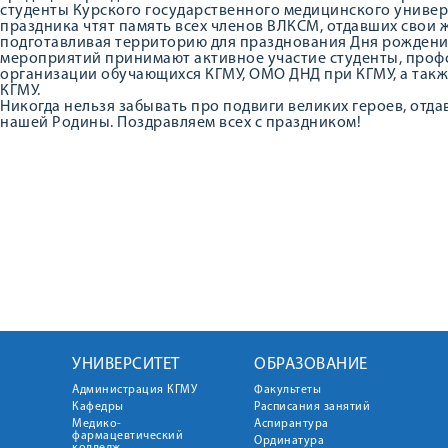
студенты Курского государственного медицинского универ
праздника чтят память всех членов ВЛКСМ, отдавших свои 
подготавливая территорию для празднования Дня рождени
мероприятий принимают активное участие студенты, про
организации обучающихся КГМУ, ОМО ДНД при КГМУ, а так
КГМУ.
Никогда нельзя забывать про подвиги великих героев, отда
нашей Родины. Поздравляем всех с праздником!
УНИВЕРСИТЕТ
ОБРАЗОВАНИЕ
Администрация КГМУ
Факультеты
Кафедры
Расписания занятий
Медико-
Аспирантура
фармацевтический
Ординатура