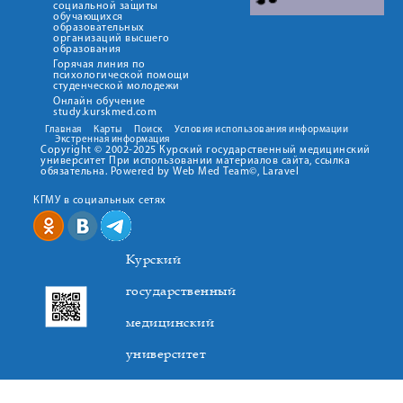
социальной защиты
обучающихся
образовательных
организаций высшего
образования
Горячая линия по
психологической помощи
студенческой молодежи
Онлайн обучение
study.kurskmed.com
Главная
Карты
Поиск
Условия использования информации
Экстренная информация
Copyright © 2002-2025 Курский государственный медицинский
университет При использовании материалов сайта, ссылка
обязательна. Powered by Web Med Team©, Laravel
КГМУ в социальных сетях
Курский
государственный
медицинский
университет