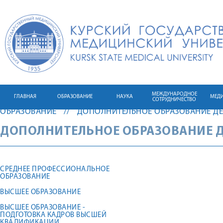
МЕЖДУНАРОДНОЕ
ГЛАВНАЯ
ОБРАЗОВАНИЕ
НАУКА
МЕД
СОТРУДНИЧЕСТВО
ОБРАЗОВАНИЕ
ДОПОЛНИТЕЛЬНОЕ ОБРАЗОВАНИЕ ДЕ
ДОПОЛНИТЕЛЬНОЕ ОБРАЗОВАНИЕ Д
СРЕДНЕЕ ПРОФЕССИОНАЛЬНОЕ
ОБРАЗОВАНИЕ
ВЫСШЕЕ ОБРАЗОВАНИЕ
ВЫСШЕЕ ОБРАЗОВАНИЕ -
ПОДГОТОВКА КАДРОВ ВЫСШЕЙ
КВАЛИФИКАЦИИ