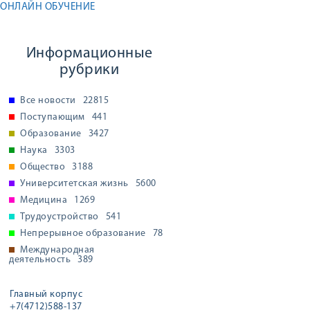
ОНЛАЙН ОБУЧЕНИЕ
Информационные
рубрики
Все новости
22815
Поступающим
441
Образование
3427
Наука
3303
Общество
3188
Университетская жизнь
5600
Медицина
1269
Трудоустройство
541
Непрерывное образование
78
Международная
деятельность
389
Главный корпус
+7(4712)588-137