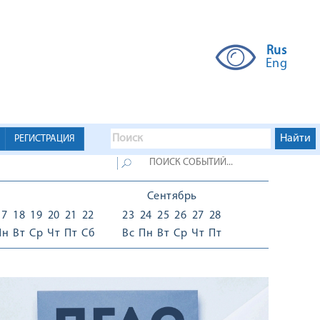
Rus
Eng
РЕГИСТРАЦИЯ
Сентябрь
17
18
19
20
21
22
23
24
25
26
27
28
Пн
Вт
Ср
Чт
Пт
Сб
Вс
Пн
Вт
Ср
Чт
Пт