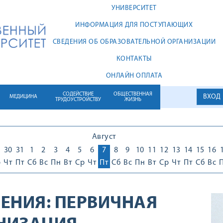
УНИВЕРСИТЕТ
ИНФОРМАЦИЯ ДЛЯ ПОСТУПАЮЩИХ
СВЕДЕНИЯ ОБ ОБРАЗОВАТЕЛЬНОЙ ОРГАНИЗАЦИИ
КОНТАКТЫ
ОНЛАЙН ОПЛАТА
СОДЕЙСТВИЕ
ОБЩЕСТВЕННАЯ
ВХОД
МЕДИЦИНА
ТРУДОУСТРОЙСТВУ
ЖИЗНЬ
Август
30
31
1
2
3
4
5
6
7
8
9
10
11
12
13
14
15
16
р
Чт
Пт
Сб
Вс
Пн
Вт
Ср
Чт
Пт
Сб
Вс
Пн
Вт
Ср
Чт
Пт
Сб
Вс
ЕНИЯ:
ПЕРВИЧНАЯ