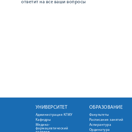
ответит на все ваши вопросы
УНИВЕРСИТЕТ
ОБРАЗОВАНИЕ
Администрация КГМУ
Факультеты
Кафедры
Расписания занятий
Медико-
Аспирантура
фармацевтический
Ординатура