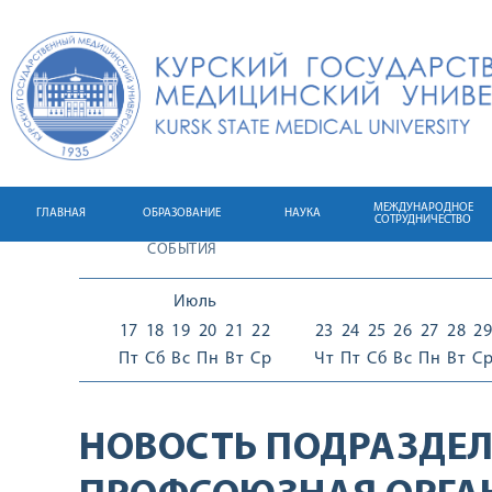
МЕЖДУНАРОДНОЕ
ГЛАВНАЯ
ОБРАЗОВАНИЕ
НАУКА
СОТРУДНИЧЕСТВО
СОБЫТИЯ
Июль
17
18
19
20
21
22
23
24
25
26
27
28
29
Пт
Сб
Вс
Пн
Вт
Ср
Чт
Пт
Сб
Вс
Пн
Вт
С
НОВОСТЬ ПОДРАЗДЕЛ