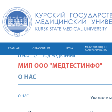
МЕЖДУНАРОДНОЕ
ГЛАВНАЯ
ОБРАЗОВАНИЕ
НАУКА
СОТРУДНИЧЕСТВО
О НАС
ПОДРАЗДЕЛЕНИЯ
МИП ООО "МЕДТЕСТИНФО"
О НАС
О НАС
Уважаемые