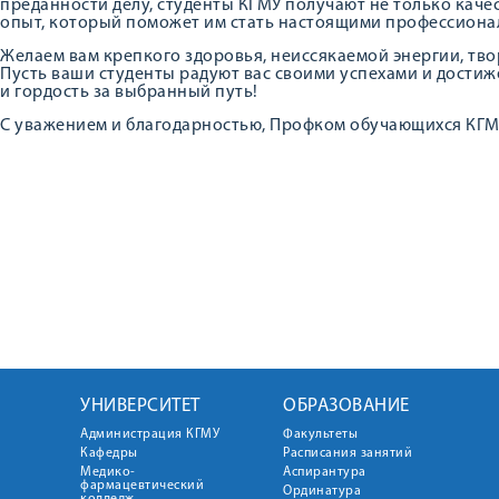
преданности делу, студенты КГМУ получают не только каче
опыт, который поможет им стать настоящими профессионал
Желаем вам крепкого здоровья, неиссякаемой энергии, тв
Пусть ваши студенты радуют вас своими успехами и дости
и гордость за выбранный путь!
С уважением и благодарностью, Профком обучающихся КГ
УНИВЕРСИТЕТ
ОБРАЗОВАНИЕ
Администрация КГМУ
Факультеты
Кафедры
Расписания занятий
Медико-
Аспирантура
фармацевтический
Ординатура