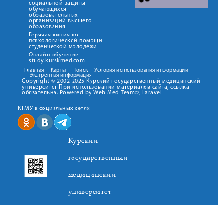
социальной защиты
обучающихся
образовательных
организаций высшего
образования
Горячая линия по
психологической помощи
студенческой молодежи
Онлайн обучение
study.kurskmed.com
Главная
Карты
Поиск
Условия использования информации
Экстренная информация
Copyright © 2002-2025 Курский государственный медицинский
университет При использовании материалов сайта, ссылка
обязательна. Powered by Web Med Team©, Laravel
КГМУ в социальных сетях
Курский
государственный
медицинский
университет